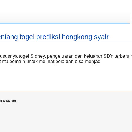
entang togel prediksi hongkong syair
hususnya togel Sidney, pengeluaran dan keluaran SDY terbaru m
tu pemain untuk melihat pola dan bisa menjadi
at 6:46 am.